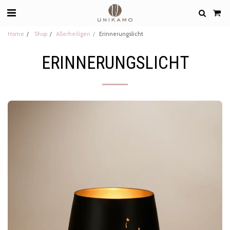
Home
Shop
Allerheiligen
Erinnerungslicht
ERINNERUNGSLICHT