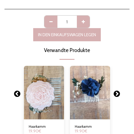
IN DEN EINKAUFSWAGEN LEGEN
Verwandte Produkte
Haarkamm
Haarkamm
Haarka
19.90
€
19.90
€
19.90
€