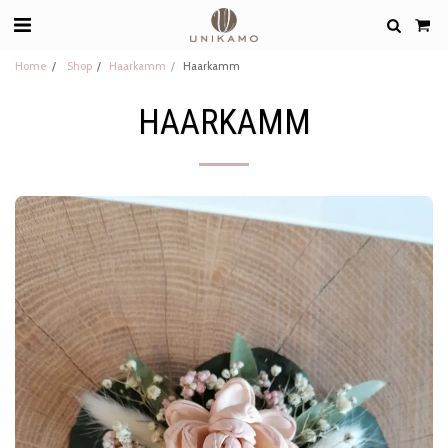
Home
Shop
Haarkamm
Haarkamm
HAARKAMM