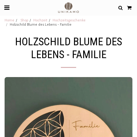
Home
Shop
Hochzeit
Hochzeitsgeschenke
Holzschild Blume des Lebens - Familie
HOLZSCHILD BLUME DES
LEBENS - FAMILIE