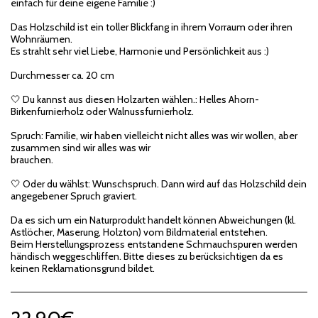
einfach für deine eigene Familie :)
Das Holzschild ist ein toller Blickfang in ihrem Vorraum oder ihren
Wohnräumen.
Es strahlt sehr viel Liebe, Harmonie und Persönlichkeit aus :)
Durchmesser ca. 20 cm
🤍 Du kannst aus diesen Holzarten wählen.: Helles Ahorn-
Birkenfurnierholz oder Walnussfurnierholz.
Spruch: Familie, wir haben vielleicht nicht alles was wir wollen, aber
zusammen sind wir alles was wir
brauchen.
🤍 Oder du wählst: Wunschspruch. Dann wird auf das Holzschild dein
angegebener Spruch graviert.
Da es sich um ein Naturprodukt handelt können Abweichungen (kl.
Astlöcher, Maserung, Holzton) vom Bildmaterial entstehen.
Beim Herstellungsprozess entstandene Schmauchspuren werden
händisch weggeschliffen. Bitte dieses zu berücksichtigen da es
keinen Reklamationsgrund bildet.