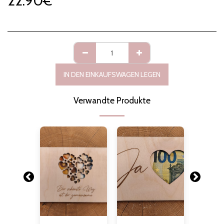
22.90
€
IN DEN EINKAUFSWAGEN LEGEN
Verwandte Produkte